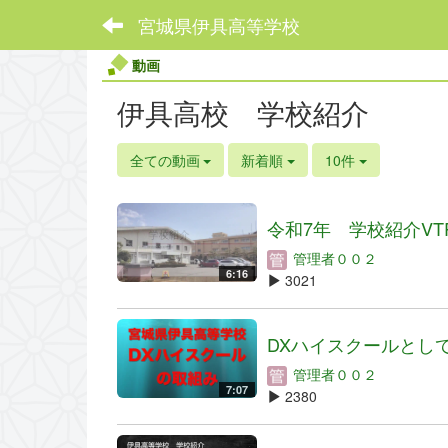
宮城県伊具高等学校
動画
伊具高校 学校紹介
全ての動画
新着順
10件
令和7年 学校紹介VT
管理者００２
6:16
3021
DXハイスクールとしての
管理者００２
7:07
2380