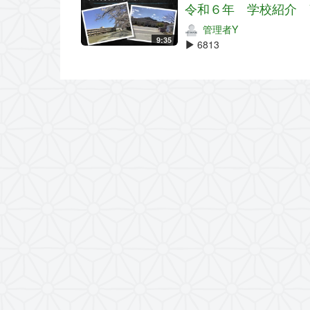
令和６年 学校紹介 
管理者Y
9:35
6813