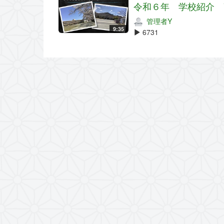
令和６年 学校紹介 
管理者Y
9:35
6731