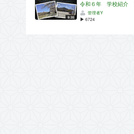
令和６年 学校紹介 
管理者Y
9:35
6724