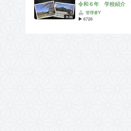
令和６年 学校紹介 
管理者Y
9:35
6726