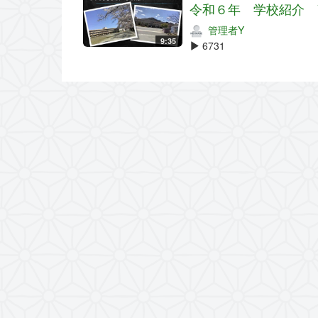
令和６年 学校紹介 
管理者Y
9:35
6731