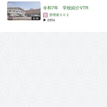
令和7年 学校紹介VTR
管理者００２
6:16
2954