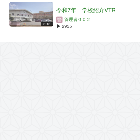
令和7年 学校紹介VTR
管理者００２
6:16
2955