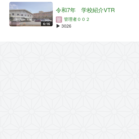
令和7年 学校紹介VTR
管理者００２
6:16
3026