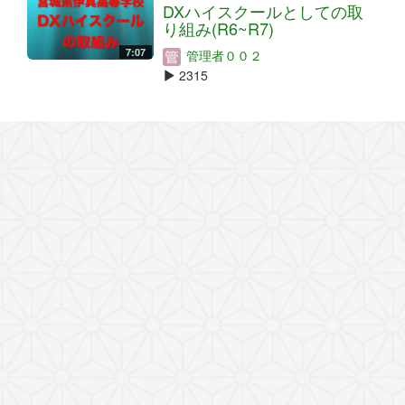
DXハイスクールとしての取
り組み(R6~R7)
7:07
管理者００２
2315