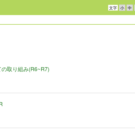
文字
取り組み(R6~R7)
R