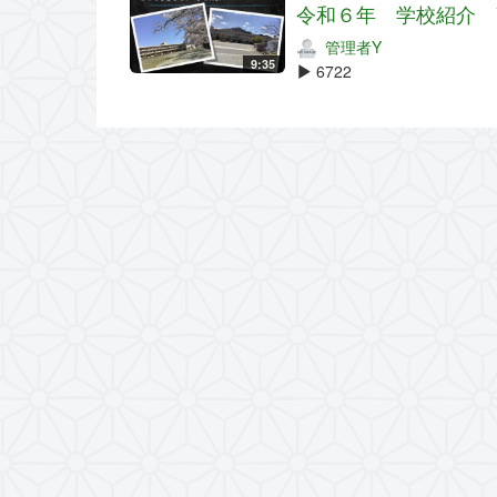
令和６年 学校紹介 
管理者Y
9:35
6722