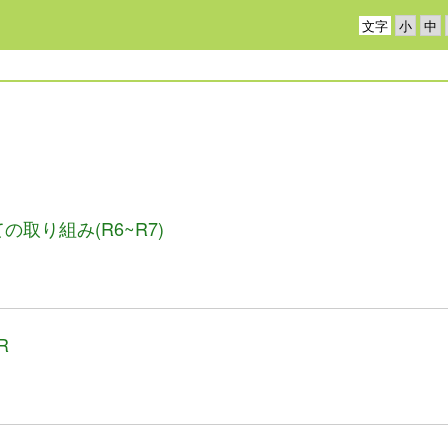
文字
取り組み(R6~R7)
R