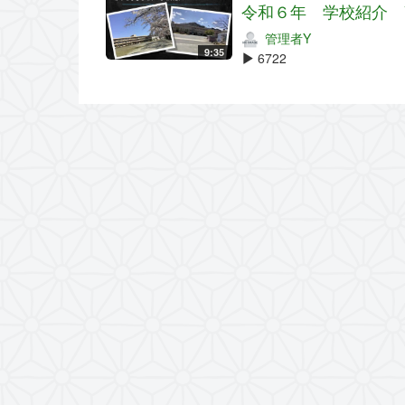
令和６年 学校紹介 
管理者Y
9:35
6722