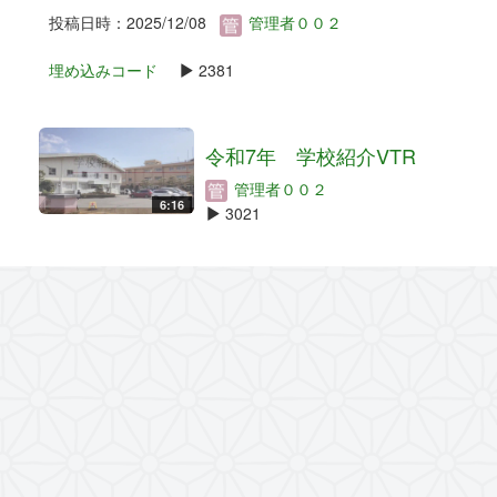
投稿日時：2025/12/08
管理者００２
埋め込みコード
2381
令和7年 学校紹介VTR
管理者００２
6:16
3021