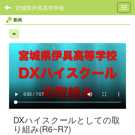
宮城県伊具高等学校
Toggl
動画
DXハイスクールとしての取
り組み(R6~R7)