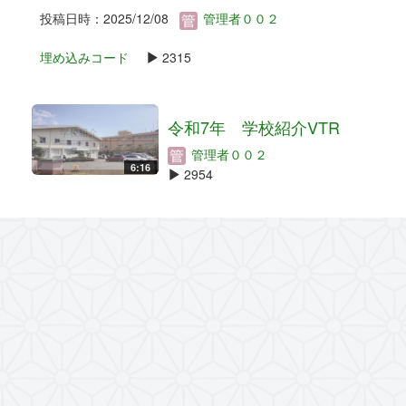
投稿日時：2025/12/08
管理者００２
埋め込みコード
2315
令和7年 学校紹介VTR
管理者００２
6:16
2954