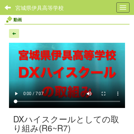
宮城県伊具高等学校
Toggl
動画
DXハイスクールとしての取
り組み(R6~R7)