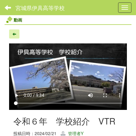
宮城県伊具高等学校
Toggl
動画
令和６年 学校紹介 VTR
投稿日時：2024/02/21
管理者Y