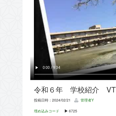
令和６年 学校紹介 VT
投稿日時：2024/02/21
管理者Y
埋め込みコード
6725