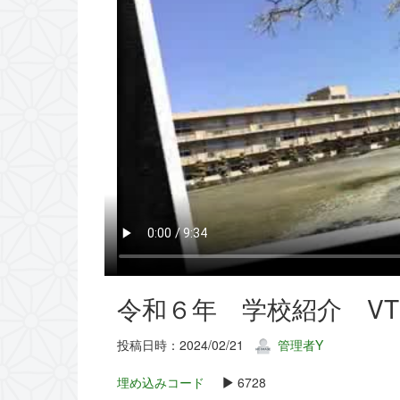
令和６年 学校紹介 VT
投稿日時：2024/02/21
管理者Y
埋め込みコード
6728