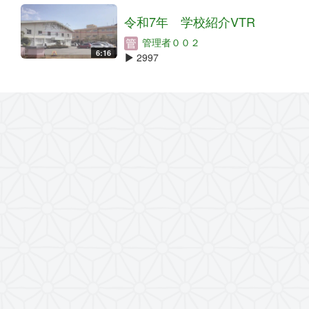
令和7年 学校紹介VTR
管理者００２
6:16
2997