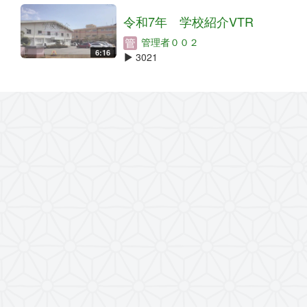
令和7年 学校紹介VTR
管理者００２
6:16
3021