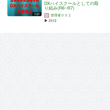
DXハイスクールとしての取
り組み(R6~R7)
7:07
管理者００２
2312