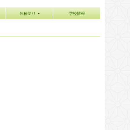
各種便り
学校情報