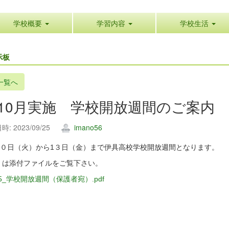
学校概要
学習内容
学校生活
示板
一覧へ
. 10月実施 学校開放週間のご案内
: 2023/09/25
imano56
月1０日（火）から1３日（金）まで伊具高校学校開放週間となります。
くは添付ファイルをご覧下さい。
R5_学校開放週間（保護者宛）.pdf