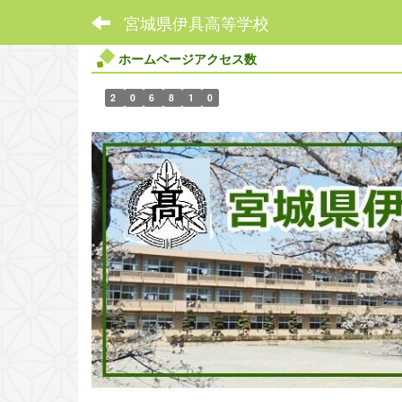
宮城県伊具高等学校
ホームページアクセス数
2
0
6
8
1
0