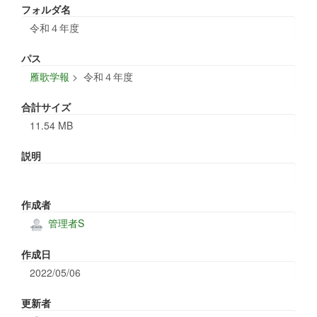
フォルダ名
令和４年度
パス
雁歌学報
>
令和４年度
合計サイズ
11.54 MB
説明
作成者
管理者S
作成日
2022/05/06
更新者