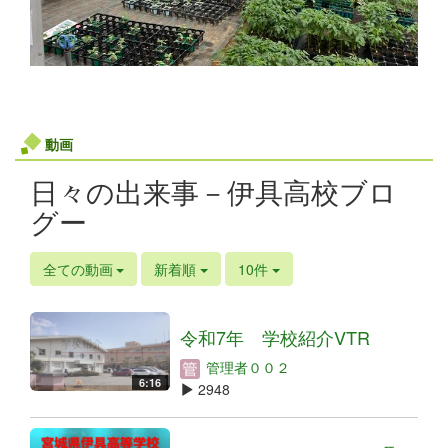
動画
日々の出来事－伊具高校ブロ
グー
全ての動画
新着順
10件
令和7年 学校紹介VTR
管理者００２
6:16
2948