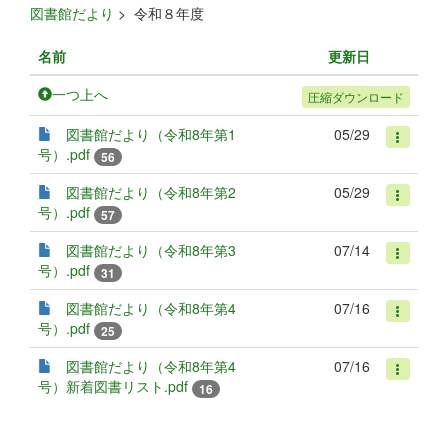
図書館だより
>
令和８年度
名前
更新日
一つ上へ
圧縮ダウンロード
図書館だより（令和8年第1
05/29
号）.pdf
56
図書館だより（令和8年第2
05/29
号）.pdf
57
図書館だより（令和8年第3
07/14
号）.pdf
31
図書館だより（令和8年第4
07/16
号）.pdf
25
図書館だより（令和8年第4
07/16
号）新着図書リスト.pdf
16