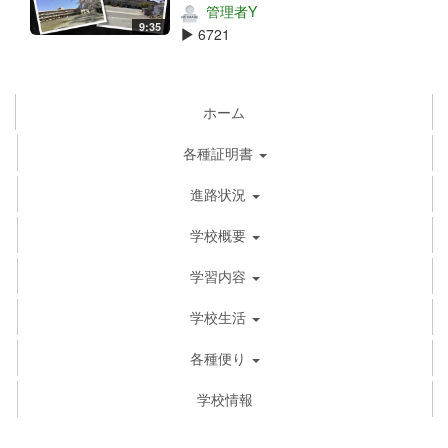
管理者Y
9:35
6721
ホーム
各種証明書
進路状況
学校概要
学習内容
学校生活
各種便り
学校情報