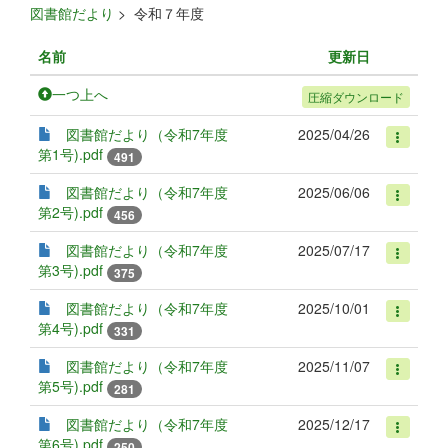
図書館だより
>
令和７年度
名前
更新日
一つ上へ
圧縮ダウンロード
図書館だより（令和7年度
2025/04/26
第1号).pdf
491
図書館だより（令和7年度
2025/06/06
第2号).pdf
456
図書館だより（令和7年度
2025/07/17
第3号).pdf
375
図書館だより（令和7年度
2025/10/01
第4号).pdf
331
図書館だより（令和7年度
2025/11/07
第5号).pdf
281
図書館だより（令和7年度
2025/12/17
第6号).pdf
250