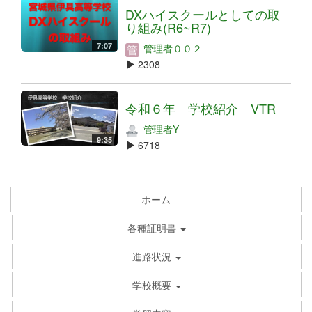
DXハイスクールとしての取
り組み(R6~R7)
7:07
管理者００２
2308
令和６年 学校紹介 VTR
管理者Y
9:35
6718
ホーム
各種証明書
進路状況
学校概要