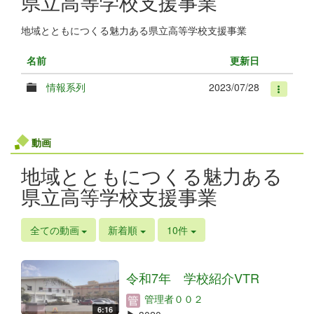
県立高等学校支援事業
地域とともにつくる魅力ある県立高等学校支援事業
名前
更新日
情報系列
2023/07/28
動画
地域とともにつくる魅力ある
県立高等学校支援事業
全ての動画
新着順
10件
令和7年 学校紹介VTR
管理者００２
6:16