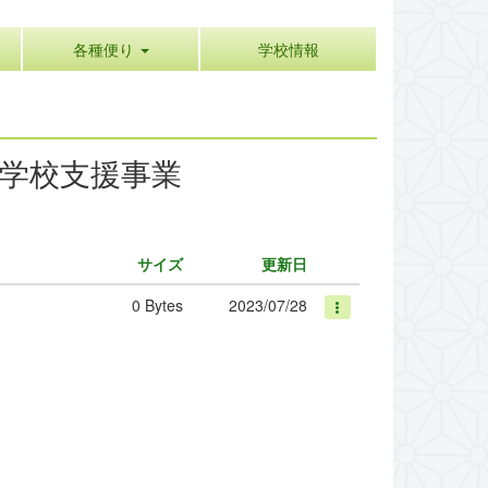
各種便り
学校情報
学校支援事業
サイズ
更新日
0 Bytes
2023/07/28