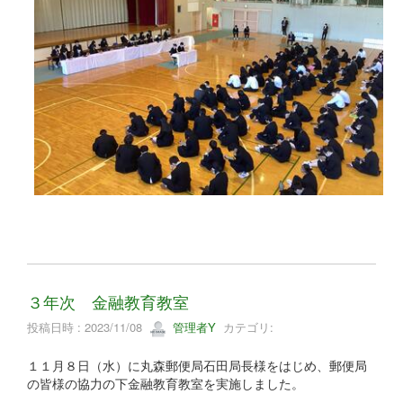
３年次 金融教育教室
投稿日時 : 2023/11/08
管理者Y
カテゴリ:
１１月８日（水）に丸森郵便局石田局長様をはじめ、郵便局
の皆様の協力の下金融教育教室を実施しました。