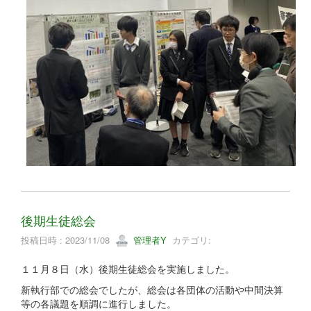
後期生徒総会
投稿日時 : 2023/11/08
管理者Y
カテゴリ:
１１月８日（水）後期生徒総会を実施しました。
新執行部での総会でしたが、総会は各団体の活動や中間決算
等の各議題を順調に進行しました。