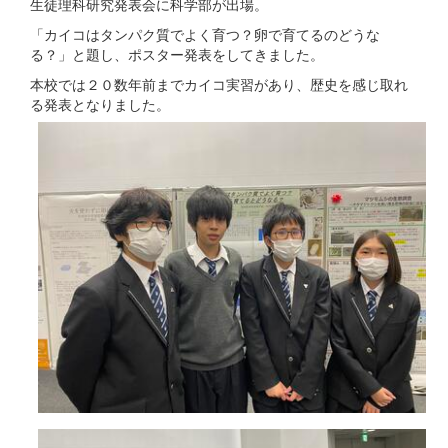
生徒理科研究発表会に科学部が出場。
「カイコはタンパク質でよく育つ？卵で育てるのどうな
る？」と題し、ポスター発表をしてきました。
本校では２０数年前までカイコ実習があり、歴史を感じ取れ
る発表と
なりました。