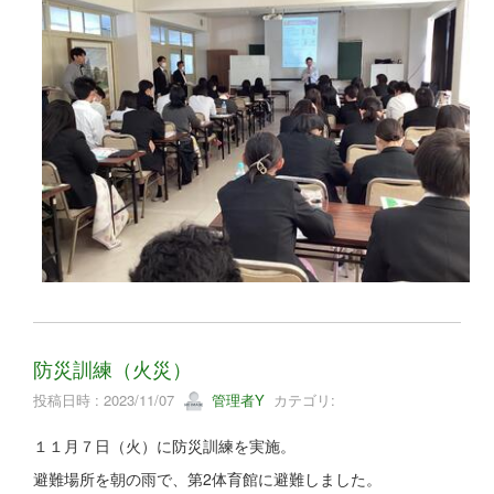
防災訓練（火災）
投稿日時 : 2023/11/07
管理者Y
カテゴリ:
１１月７日（火）に防災訓練を実施。
避難場所を朝の雨で、第2体育館に避難しました。