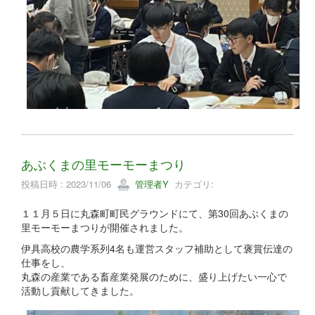
あぶくまの里モーモーまつり
投稿日時 : 2023/11/06
管理者Y
カテゴリ:
１１月５日に丸森町町民グラウンドにて、第30回あぶくまの
里モーモーまつりが開催されました。
伊具高校の農学系列4名も運営スタッフ補助として褒賞伝達の
仕事をし、
丸森の産業である畜産業発展のために、盛り上げたい一心で
活動し貢献してきました。