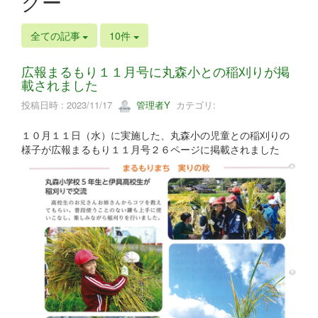
グー
全ての記事
10件
広報まるもり１１月号に丸森小との稲刈りが掲
載されました
投稿日時 : 2023/11/17
管理者Y
カテゴリ:
１０月１１日（水）に実施した、丸森小の児童との稲刈りの
様子が広報まるもり１１月号２６ページに掲載されました