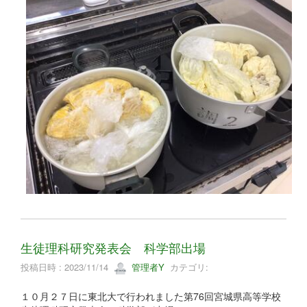
生徒理科研究発表会 科学部出場
投稿日時 : 2023/11/14
管理者Y
カテゴリ:
１０月２７日に東北大で行われました第76回宮城県高等学校